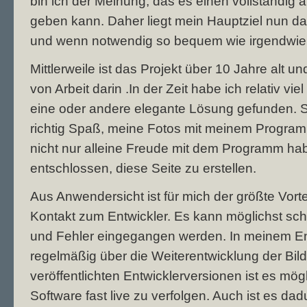
bin ich der Meinung, das es einen vollständig 
geben kann. Daher liegt mein Hauptziel nun da
und wenn notwendig so bequem wie irgendwie 
Mittlerweile ist das Projekt über 10 Jahre alt 
von Arbeit darin .In der Zeit habe ich relativ vie
eine oder andere elegante Lösung gefunden. S
richtig Spaß, meine Fotos mit meinem Program
nicht nur alleine Freude mit dem Programm hab
entschlossen, diese Seite zu erstellen.
Aus Anwendersicht ist für mich der größte Vort
Kontakt zum Entwickler. Es kann möglichst sch
und Fehler eingegangen werden. In meinem Ent
regelmäßig über die Weiterentwicklung der Bil
veröffentlichten Entwicklerversionen ist es mö
Software fast live zu verfolgen. Auch ist es dad