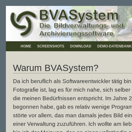
HOME
SCREENSHOTS
DOWNLOAD
DEMO-DATENBANK
Warum BVASystem?
Da ich beruflich als Softwareentwickler tätig b
Fotografie ist, lag es für mich nahe, sich selbe
die meinen Bedürfnissen entspricht. Im Jahre
begonnen habe, gab es relativ wenige Program
störte vor allem, das man damals jedes Bild e
einer Verwaltung zuzuführen. Ich wollte am lieb